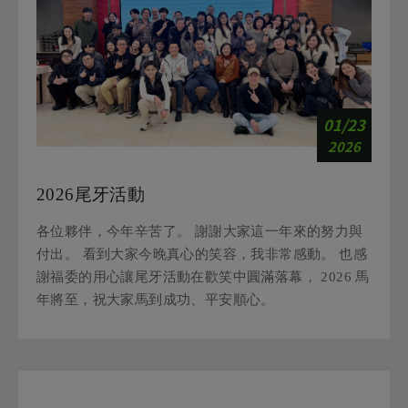
01/23
2026
2026尾牙活動
各位夥伴，今年辛苦了。 謝謝大家這一年來的努力與
付出。 看到大家今晚真心的笑容，我非常感動。 也感
謝福委的用心讓尾牙活動在歡笑中圓滿落幕， 2026 馬
年將至，祝大家馬到成功、平安順心。