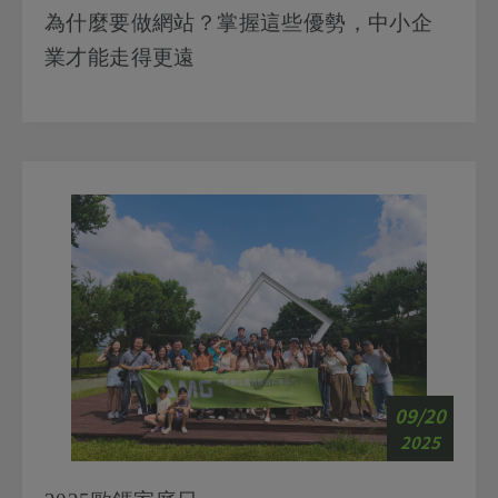
業才能走得更遠
09/20
2025
2025歐鎷家庭日