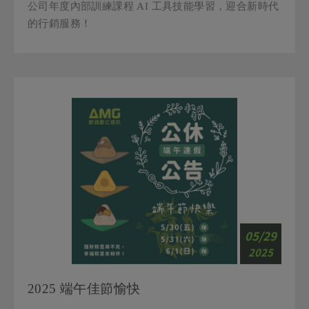
的行銷服務！
05/29
2025
2025 端午佳節愉快
歐鎷數位資訊 祝願～ 端午安康，共渡美好時光！ 好運