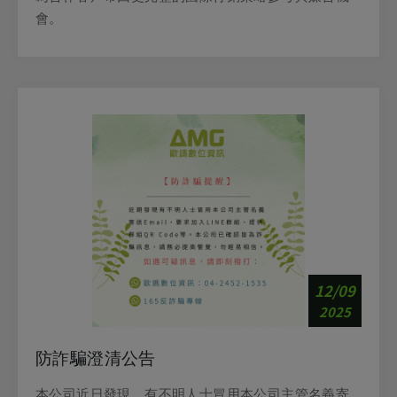
會。
12/09
2025
防詐騙澄清公告
本公司近日發現，有不明人士冒用本公司主管名義寄