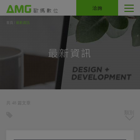
Cookie管理面板
洽詢
首頁
最新資訊
最新資訊
共 48 篇文章
公司訊息
網頁設計
網路行銷