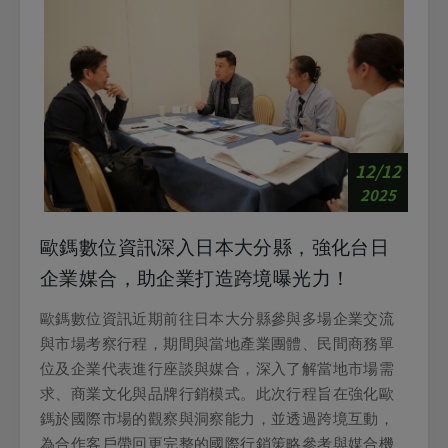
12/12
2025
歐鎷數位資訊深入日本大分縣，強化台日
企業媒合，助企業打造跨境曝光力！
歐鎷數位資訊近期前往日本大分縣參與多場企業交流
與市場考察行程，期間與當地產業團體、民間商務單
位及企業代表進行座談與媒合，深入了解當地市場需
求、商業文化與品牌行銷模式。此次行程旨在強化歐
鎷於國際市場的觀察與洞察能力，並透過跨境互動，
為合作客戶帶回更完整的國際行銷策略參考與媒合機