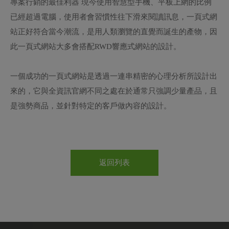
專案行銷的最佳利器 現今使用智慧型手機、平板上網的比例
已經超過電腦，使用者會習慣性往下滑來閱讀訊息，一頁式網
站正好符合當今潮流，是用人類瀏覽的直覺而誕生的產物，因
此一頁式網站大多會搭配RWD響應式網站的設計。
一個成功的一頁式網站是透過一連串精密的心理分析所設計出
來的，它與全資訊官網不同之處在於通常只強調少量產品，且
是強勢商品，並針對特定的客戶做內容的設計。
返回列表