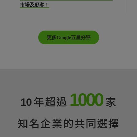
市場及顧客！
更多Google五星好評
1000
年超過
家
10
知名企業的共同選擇