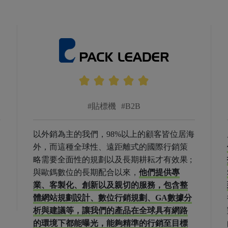
#貼標機
#B2B
以外銷為主的我們，98%以上的顧客皆位居海
外，而這種全球性、遠距離式的國際行銷策
略需要全面性的規劃以及長期耕耘才有效果 ;
與歐鎷數位的長期配合以來，
他們提供專
業、客製化、創新以及親切的服務，包含整
體網站規劃設計、數位行銷規劃、GA數據分
析與建議等，讓我們的產品在全球具有網路
的環境下都能曝光，能夠精準的行銷至目標