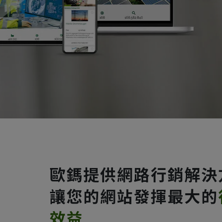
歐鎷提供網路行銷解決
讓您的網站發揮最大的
效益