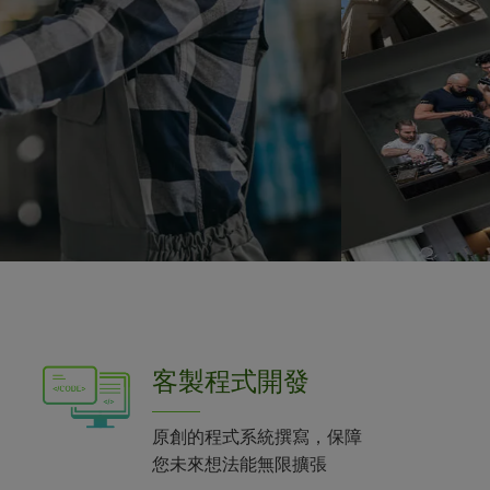
客製程式開發
原創的程式系統撰寫，保障
您未來想法能無限擴張