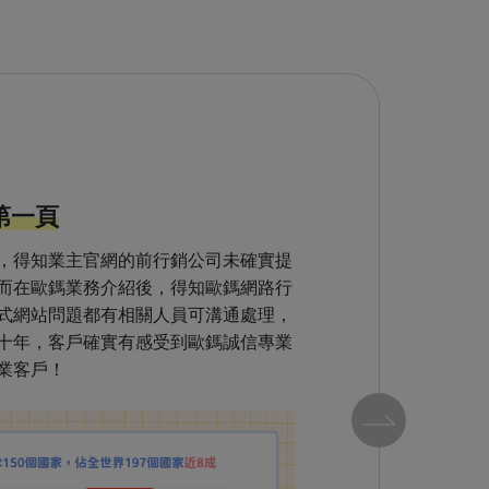
名第一頁
，得知業主官網的前行銷公司未確實提
而在歐鎷業務介紹後，得知歐鎷網路行
式網站問題都有相關人員可溝通處理，
十年，客戶確實有感受到歐鎷誠信專業
業客戶！