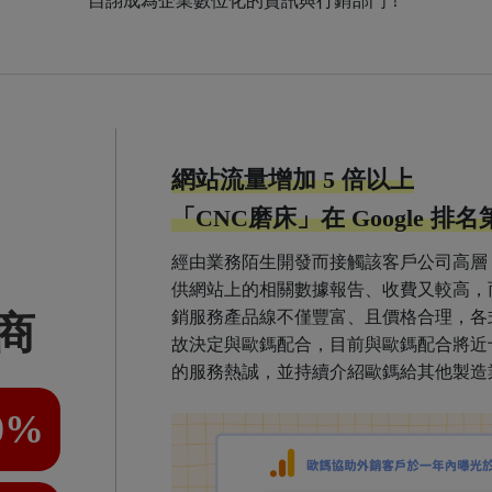
自詡成為企業數位化的資訊與行銷部門！
網站流量增加 5 倍以上
「CNC磨床」在 Google 排
經由業務陌生開發而接觸該客戶公司高層
供網站上的相關數據報告、收費又較高，
銷服務產品線不僅豐富、且價格合理，各
商
故決定與歐鎷配合，目前與歐鎷配合將近
的服務熱誠，並持續介紹歐鎷給其他製造
0%