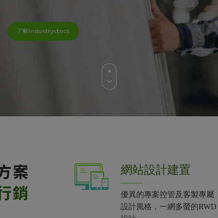
方案
網站設計建置
行銷
優異的專案控管及客製專屬
設計風格，一網多螢的RWD