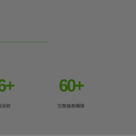
6
+
60
+
場深耕
完整服務團隊