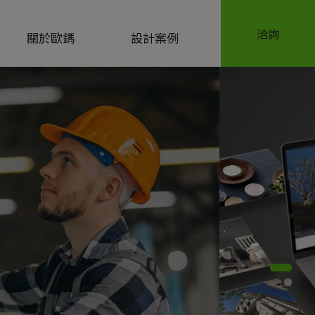
洽詢
關於歐鎷
設計案例