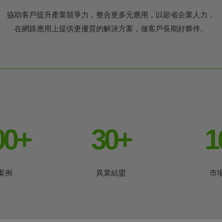
協助客戶提升產業競爭力，整合更多元應用，以節省企業人力，
在網路應用上提供更優質的解決方案，做客戶長期好夥伴。
00
+
30
+
1
案例
異業結盟
市