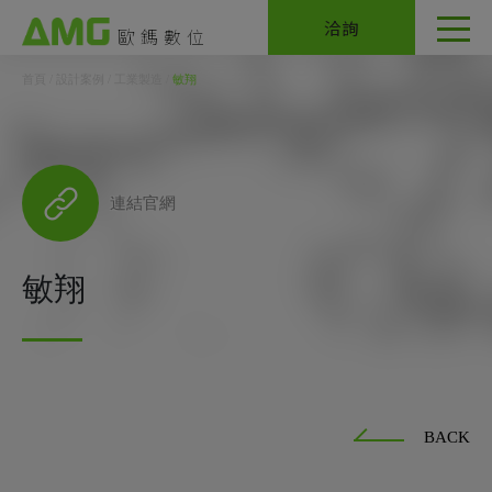
Cookie管理面板
洽詢
首頁
設計案例
工業製造
敏翔
連結官網
敏翔
BACK